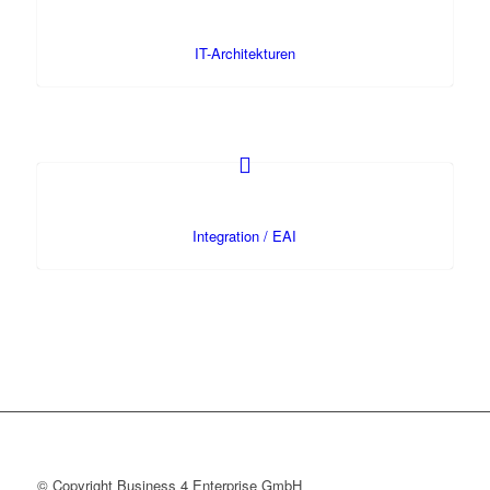
IT-Architekturen
Integration / EAI
© Copyright Business 4 Enterprise GmbH